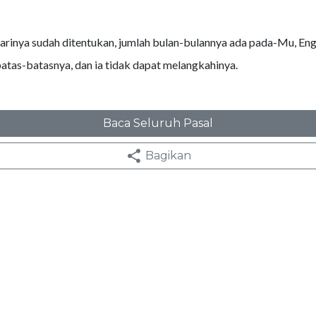
arinya sudah ditentukan, jumlah bulan-bulannya ada pada-Mu, Eng
tas-batasnya, dan ia tidak dapat melangkahinya.
Baca Seluruh Pasal
Bagikan