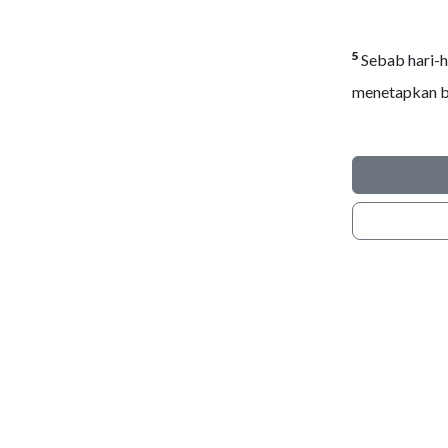
5
Sebab hari-h
menetapkan ba