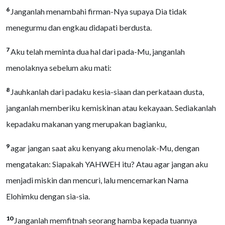
6
Janganlah menambahi firman-Nya supaya Dia tidak
menegurmu dan engkau didapati berdusta.
7
Aku telah meminta dua hal dari pada-Mu, janganlah
menolaknya sebelum aku mati:
8
Jauhkanlah dari padaku kesia-siaan dan perkataan dusta,
janganlah memberiku kemiskinan atau kekayaan. Sediakanlah
kepadaku makanan yang merupakan bagianku,
9
agar jangan saat aku kenyang aku menolak-Mu, dengan
mengatakan: Siapakah YAHWEH itu? Atau agar jangan aku
menjadi miskin dan mencuri, lalu mencemarkan Nama
Elohimku dengan sia-sia.
10
Janganlah memfitnah seorang hamba kepada tuannya