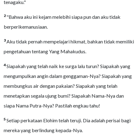
tenagaku."
2
"Bahwa aku ini kejam melebihi siapa pun dan aku tidak
berperikemanusiaan.
3
Aku tidak pernah mempelajari hikmat, bahkan tidak memiliki
pengetahuan tentang Yang Mahakudus.
4
Siapakah yang telah naik ke surga lalu turun? Siapakah yang
mengumpulkan angin dalam genggaman-Nya? Siapakah yang
membungkus air dengan pakaian? Siapakah yang telah
menetapkan segala ujung bumi? Siapakah Nama-Nya dan
siapa Nama Putra-Nya? Pastilah engkau tahu!
5
Setiap perkataan Elohim telah teruji. Dia adalah perisai bagi
mereka yang berlindung kepada-Nya.