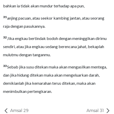
bahkan ia tidak akan mundur terhadap apa pun,
31
anjing pacuan, atau seekor kambing jantan, atau seorang
raja dengan pasukannya.
32
Jika engkau bertindak bodoh dengan meninggikan dirimu
sendiri, atau jika engkau sedang berencana jahat, bekaplah
mulutmu dengan tanganmu.
33
Sebab jika susu ditekan maka akan mengasilkan mentega,
dan jika hidung ditekan maka akan mengeluarkan darah,
demikianlah jika kemarahan terus ditekan, maka akan
menimbulkan pertengkaran.
Amsal 29
Amsal 31