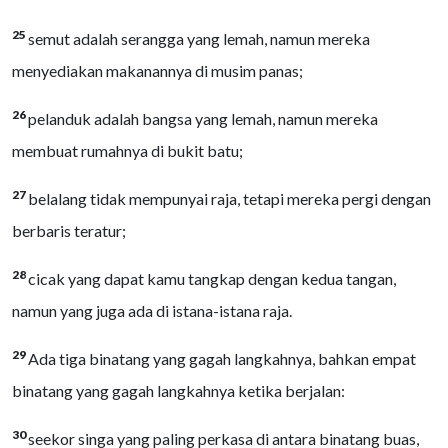
25
semut adalah serangga yang lemah, namun mereka
menyediakan makanannya di musim panas;
26
pelanduk adalah bangsa yang lemah, namun mereka
membuat rumahnya di bukit batu;
27
belalang tidak mempunyai raja, tetapi mereka pergi dengan
berbaris teratur;
28
cicak yang dapat kamu tangkap dengan kedua tangan,
namun yang juga ada di istana-istana raja.
29
Ada tiga binatang yang gagah langkahnya, bahkan empat
binatang yang gagah langkahnya ketika berjalan:
30
seekor singa yang paling perkasa di antara binatang buas,