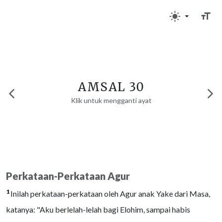
AMSAL 30
Klik untuk mengganti ayat
Perkataan-Perkataan Agur
1
Inilah perkataan-perkataan oleh Agur anak Yake dari Masa,
katanya: "Aku berlelah-lelah bagi Elohim, sampai habis