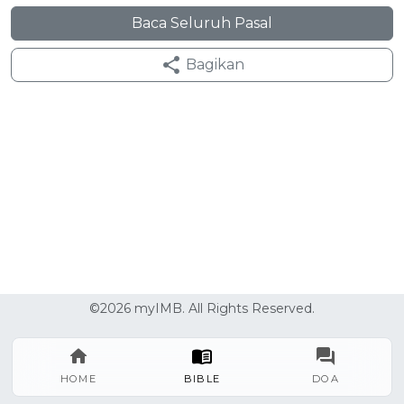
Baca Seluruh Pasal
Bagikan
©2026 myIMB. All Rights Reserved.
HOME
BIBLE
DOA