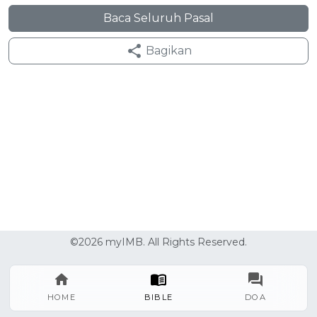
Baca Seluruh Pasal
Bagikan
©2026 myIMB. All Rights Reserved.
HOME
BIBLE
DOA