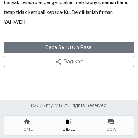
banyak, tetapi ulat pengerip akan melahapnya; namun kamu
tetap tidak kembali kepada-Ku. Demikianlah firman
YAHWEH.
Baca Seluruh Pasal
Bagikan
©2026 myIMB. All Rights Reserved.
HOME
BIBLE
DOA