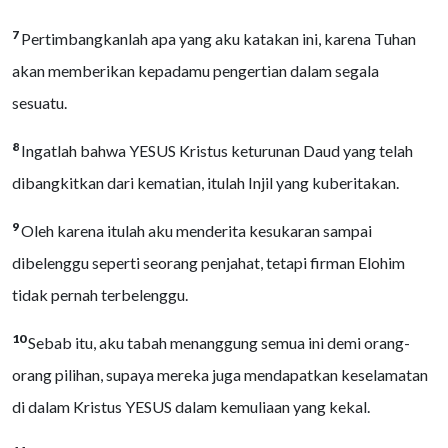
7
Pertimbangkanlah apa yang aku katakan ini, karena Tuhan
akan memberikan kepadamu pengertian dalam segala
sesuatu.
8
Ingatlah bahwa YESUS Kristus keturunan Daud yang telah
dibangkitkan dari kematian, itulah Injil yang kuberitakan.
9
Oleh karena itulah aku menderita kesukaran sampai
dibelenggu seperti seorang penjahat, tetapi firman Elohim
tidak pernah terbelenggu.
10
Sebab itu, aku tabah menanggung semua ini demi orang-
orang pilihan, supaya mereka juga mendapatkan keselamatan
di dalam Kristus YESUS dalam kemuliaan yang kekal.