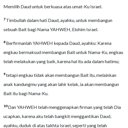
Memilih Daud untuk berkuasa atas umat-Ku Israel.
7
Timbullah dalam hati Daud, ayahku, untuk membangun
sebuah Bait bagi Nama YAHWEH, Elohim Israel.
8
Berfirmanlah YAHWEH kepada Daud, ayahku: Karena
engkau bermaksud membangun Bait untuk Nama-Ku, engkau
telah melakukan yang baik, karena hal itu ada dalam hatimu;
9
tetapi engkau tidak akan membangun Bait itu, melainkan
anak kandungmu yang akan lahir kelak, ia akan membangun
Bait itu bagi Nama-Ku.
10
Dan YAHWEH telah menggenapkan firman yang telah Dia
ucapkan, karena aku telah bangkit menggantikan Daud,
ayahku, duduk di atas takhta Israel, seperti yang telah