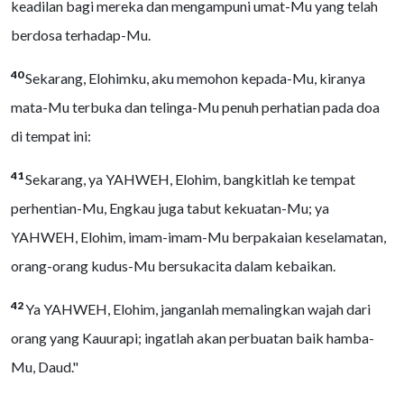
keadilan bagi mereka dan mengampuni umat-Mu yang telah
berdosa terhadap-Mu.
40
Sekarang, Elohimku, aku memohon kepada-Mu, kiranya
mata-Mu terbuka dan telinga-Mu penuh perhatian pada doa
di tempat ini:
41
Sekarang, ya YAHWEH, Elohim, bangkitlah ke tempat
perhentian-Mu, Engkau juga tabut kekuatan-Mu; ya
YAHWEH, Elohim, imam-imam-Mu berpakaian keselamatan,
orang-orang kudus-Mu bersukacita dalam kebaikan.
42
Ya YAHWEH, Elohim, janganlah memalingkan wajah dari
orang yang Kauurapi; ingatlah akan perbuatan baik hamba-
Mu, Daud."