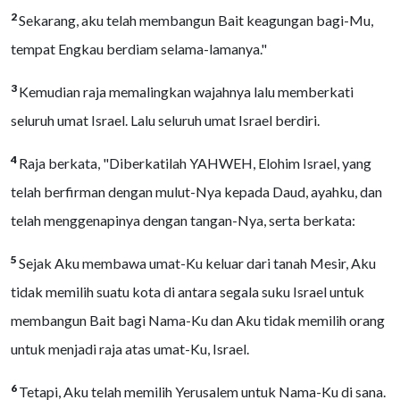
2
Sekarang, aku telah membangun Bait keagungan bagi-Mu,
tempat Engkau berdiam selama-lamanya."
3
Kemudian raja memalingkan wajahnya lalu memberkati
seluruh umat Israel. Lalu seluruh umat Israel berdiri.
4
Raja berkata, "Diberkatilah YAHWEH, Elohim Israel, yang
telah berfirman dengan mulut-Nya kepada Daud, ayahku, dan
telah menggenapinya dengan tangan-Nya, serta berkata:
5
Sejak Aku membawa umat-Ku keluar dari tanah Mesir, Aku
tidak memilih suatu kota di antara segala suku Israel untuk
membangun Bait bagi Nama-Ku dan Aku tidak memilih orang
untuk menjadi raja atas umat-Ku, Israel.
6
Tetapi, Aku telah memilih Yerusalem untuk Nama-Ku di sana.