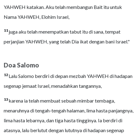
YAHWEH katakan. Aku telah membangun Bait itu untuk
Nama YAHWEH, Elohim Israel,
11
juga aku telah menempatkan tabut itu di sana, tempat
perjanjian YAHWEH, yang telah Dia ikat dengan bani Israel."
Doa Salomo
12
Lalu Salomo berdiri di depan mezbah YAHWEH di hadapan
segenap jemaat Israel, menadahkan tangannya,
13
karena ia telah membuat sebuah mimbar tembaga,
menaruhnya di tengah-tengah halaman, lima hasta panjangnya,
lima hasta lebarnya, dan tiga hasta tingginya. Ia berdiri di
atasnya, lalu berlutut dengan lututnya di hadapan segenap