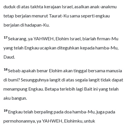
duduk di atas takhta kerajaan Israel, asalkan anak-anakmu
tetap berjalan menurut Taurat-Ku sama seperti engkau
berjalan di hadapan-Ku.
17
Sekarang, ya YAHWEH, Elohim Israel, biarlah firman-Mu
yang telah Engkau ucapkan diteguhkan kepada hamba-Mu,
Daud.
18
Sebab apakah benar Elohim akan tinggal bersama manusia
di bumi? Sesungguhnya langit di atas segala langit tidak dapat
menampung Engkau. Betapa terlebih lagi Bait ini yang telah
aku bangun.
19
Engkau telah berpaling pada doa hamba-Mu, juga pada
permohonannya, ya YAHWEH, Elohimku, untuk