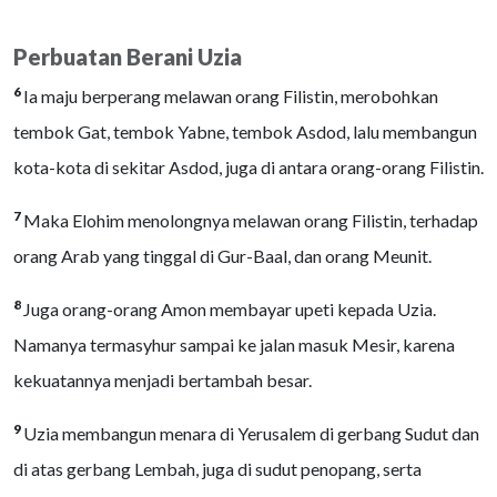
Perbuatan Berani Uzia
6
Ia maju berperang melawan orang Filistin, merobohkan
tembok Gat, tembok Yabne, tembok Asdod, lalu membangun
kota-kota di sekitar Asdod, juga di antara orang-orang Filistin.
7
Maka Elohim menolongnya melawan orang Filistin, terhadap
orang Arab yang tinggal di Gur-Baal, dan orang Meunit.
8
Juga orang-orang Amon membayar upeti kepada Uzia.
Namanya termasyhur sampai ke jalan masuk Mesir, karena
kekuatannya menjadi bertambah besar.
9
Uzia membangun menara di Yerusalem di gerbang Sudut dan
di atas gerbang Lembah, juga di sudut penopang, serta