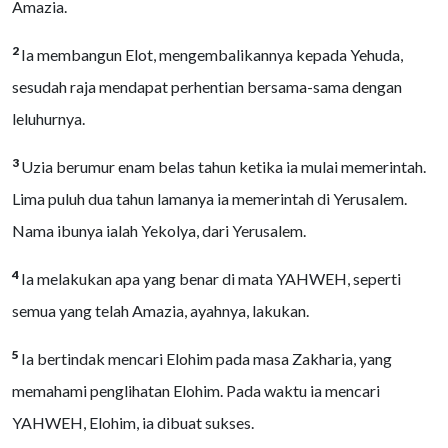
Amazia.
2
Ia membangun Elot, mengembalikannya kepada Yehuda,
sesudah raja mendapat perhentian bersama-sama dengan
leluhurnya.
3
Uzia berumur enam belas tahun ketika ia mulai memerintah.
Lima puluh dua tahun lamanya ia memerintah di Yerusalem.
Nama ibunya ialah Yekolya, dari Yerusalem.
4
Ia melakukan apa yang benar di mata YAHWEH, seperti
semua yang telah Amazia, ayahnya, lakukan.
5
Ia bertindak mencari Elohim pada masa Zakharia, yang
memahami penglihatan Elohim. Pada waktu ia mencari
YAHWEH, Elohim, ia dibuat sukses.