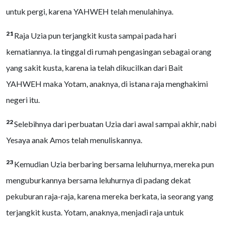
untuk pergi, karena YAHWEH telah menulahinya.
21
Raja Uzia pun terjangkit kusta sampai pada hari
kematiannya. Ia tinggal di rumah pengasingan sebagai orang
yang sakit kusta, karena ia telah dikucilkan dari Bait
YAHWEH maka Yotam, anaknya, di istana raja menghakimi
negeri itu.
22
Selebihnya dari perbuatan Uzia dari awal sampai akhir, nabi
Yesaya anak Amos telah menuliskannya.
23
Kemudian Uzia berbaring bersama leluhurnya, mereka pun
menguburkannya bersama leluhurnya di padang dekat
pekuburan raja-raja, karena mereka berkata, ia seorang yang
terjangkit kusta. Yotam, anaknya, menjadi raja untuk