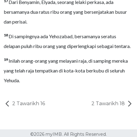
17
Dari Benyamin, Elyada, seorang lelaki perkasa, ada
bersamanya dua ratus ribu orang yang bersenjatakan busur
dan perisai.
18
Di sampingnya ada Yehozabad, bersamanya seratus
delapan puluh ribu orang yang diperlengkapi sebagai tentara.
19
Inilah orang-orang yang melayani raja, di samping mereka
yang telah raja tempatkan di kota-kota berkubu di seluruh
Yehuda.
2 Tawarikh 16
2 Tawarikh 18
©2026 myIMB. All Rights Reserved.