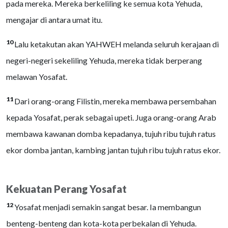
pada mereka. Mereka berkeliling ke semua kota Yehuda,
mengajar di antara umat itu.
10
Lalu ketakutan akan YAHWEH melanda seluruh kerajaan di
negeri-negeri sekeliling Yehuda, mereka tidak berperang
melawan Yosafat.
11
Dari orang-orang Filistin, mereka membawa persembahan
kepada Yosafat, perak sebagai upeti. Juga orang-orang Arab
membawa kawanan domba kepadanya, tujuh ribu tujuh ratus
ekor domba jantan, kambing jantan tujuh ribu tujuh ratus ekor.
Kekuatan Perang Yosafat
12
Yosafat menjadi semakin sangat besar. Ia membangun
benteng-benteng dan kota-kota perbekalan di Yehuda.