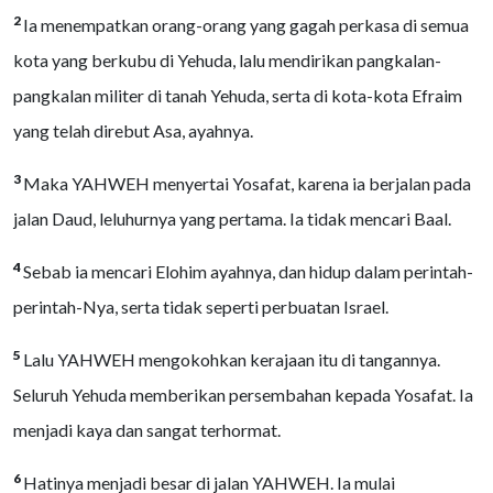
2
Ia menempatkan orang-orang yang gagah perkasa di semua
kota yang berkubu di Yehuda, lalu mendirikan pangkalan-
pangkalan militer di tanah Yehuda, serta di kota-kota Efraim
yang telah direbut Asa, ayahnya.
3
Maka YAHWEH menyertai Yosafat, karena ia berjalan pada
jalan Daud, leluhurnya yang pertama. Ia tidak mencari Baal.
4
Sebab ia mencari Elohim ayahnya, dan hidup dalam perintah-
perintah-Nya, serta tidak seperti perbuatan Israel.
5
Lalu YAHWEH mengokohkan kerajaan itu di tangannya.
Seluruh Yehuda memberikan persembahan kepada Yosafat. Ia
menjadi kaya dan sangat terhormat.
6
Hatinya menjadi besar di jalan YAHWEH. Ia mulai