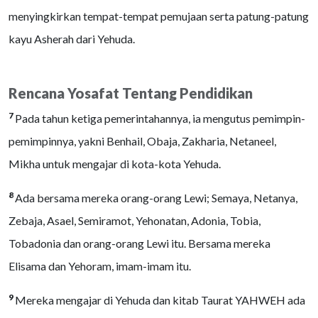
menyingkirkan tempat-tempat pemujaan serta patung-patung
kayu Asherah dari Yehuda.
Rencana Yosafat Tentang Pendidikan
7
Pada tahun ketiga pemerintahannya, ia mengutus pemimpin-
pemimpinnya, yakni Benhail, Obaja, Zakharia, Netaneel,
Mikha untuk mengajar di kota-kota Yehuda.
8
Ada bersama mereka orang-orang Lewi; Semaya, Netanya,
Zebaja, Asael, Semiramot, Yehonatan, Adonia, Tobia,
Tobadonia dan orang-orang Lewi itu. Bersama mereka
Elisama dan Yehoram, imam-imam itu.
9
Mereka mengajar di Yehuda dan kitab Taurat YAHWEH ada