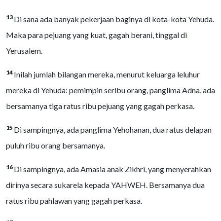
13
Di sana ada banyak pekerjaan baginya di kota-kota Yehuda.
Maka para pejuang yang kuat, gagah berani, tinggal di
Yerusalem.
14
Inilah jumlah bilangan mereka, menurut keluarga leluhur
mereka di Yehuda: pemimpin seribu orang, panglima Adna, ada
bersamanya tiga ratus ribu pejuang yang gagah perkasa.
15
Di sampingnya, ada panglima Yehohanan, dua ratus delapan
puluh ribu orang bersamanya.
16
Di sampingnya, ada Amasia anak Zikhri, yang menyerahkan
dirinya secara sukarela kepada YAHWEH. Bersamanya dua
ratus ribu pahlawan yang gagah perkasa.