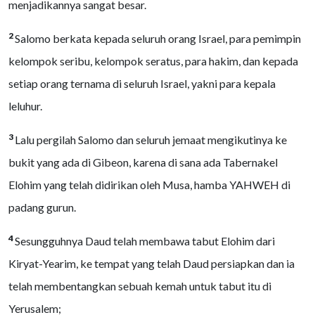
menjadikannya sangat besar.
2
Salomo berkata kepada seluruh orang Israel, para pemimpin
kelompok seribu, kelompok seratus, para hakim, dan kepada
setiap orang ternama di seluruh Israel, yakni para kepala
leluhur.
3
Lalu pergilah Salomo dan seluruh jemaat mengikutinya ke
bukit yang ada di Gibeon, karena di sana ada Tabernakel
Elohim yang telah didirikan oleh Musa, hamba YAHWEH di
padang gurun.
4
Sesungguhnya Daud telah membawa tabut Elohim dari
Kiryat-Yearim, ke tempat yang telah Daud persiapkan dan ia
telah membentangkan sebuah kemah untuk tabut itu di
Yerusalem;