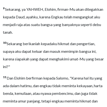
9
Sekarang, ya YAHWEH, Elohim, firman-Mu akan ditegakkan
kepada Daud, ayahku, karena Engkau telah mengangkat aku
menjadi raja atas suatu bangsa yang banyaknya seperti debu
tanah.
10
Sekarang berikanlah kepadaku hikmat dan pengertian,
supaya aku dapat keluar dan masuk memimpin bangsa ini,
karena siapakah yang dapat menghakimi umat-Mu yang besar
ini?"
11
Dan Elohim berfirman kepada Salomo, "Karena hal itu yang
ada dalam hatimu, dan engkau tidak meminta kekayaan, harta
benda, kemuliaan, atau nyawa pembencimu, dan juga tidak
meminta umur panjang, tetapi engkau meminta hikmat dan