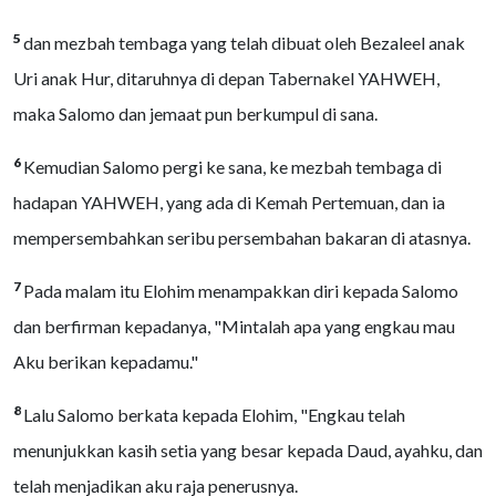
5
dan mezbah tembaga yang telah dibuat oleh Bezaleel anak
Uri anak Hur, ditaruhnya di depan Tabernakel YAHWEH,
maka Salomo dan jemaat pun berkumpul di sana.
6
Kemudian Salomo pergi ke sana, ke mezbah tembaga di
hadapan YAHWEH, yang ada di Kemah Pertemuan, dan ia
mempersembahkan seribu persembahan bakaran di atasnya.
7
Pada malam itu Elohim menampakkan diri kepada Salomo
dan berfirman kepadanya, "Mintalah apa yang engkau mau
Aku berikan kepadamu."
8
Lalu Salomo berkata kepada Elohim, "Engkau telah
menunjukkan kasih setia yang besar kepada Daud, ayahku, dan
telah menjadikan aku raja penerusnya.