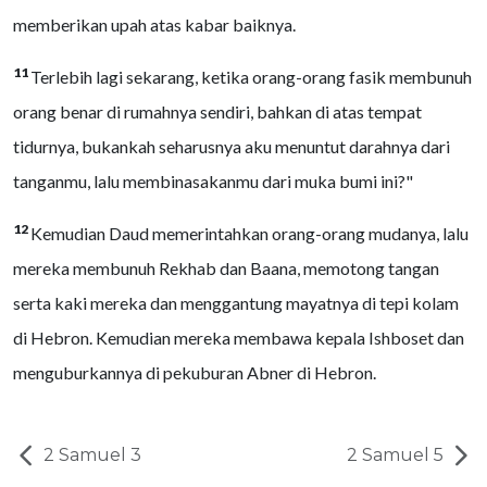
memberikan upah atas kabar baiknya.
11
Terlebih lagi sekarang, ketika orang-orang fasik membunuh
orang benar di rumahnya sendiri, bahkan di atas tempat
tidurnya, bukankah seharusnya aku menuntut darahnya dari
tanganmu, lalu membinasakanmu dari muka bumi ini?"
12
Kemudian Daud memerintahkan orang-orang mudanya, lalu
mereka membunuh Rekhab dan Baana, memotong tangan
serta kaki mereka dan menggantung mayatnya di tepi kolam
di Hebron. Kemudian mereka membawa kepala Ishboset dan
menguburkannya di pekuburan Abner di Hebron.
2 Samuel 3
2 Samuel 5