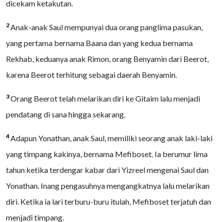
dicekam ketakutan.
2
Anak-anak Saul mempunyai dua orang panglima pasukan,
yang pertama bernama Baana dan yang kedua bernama
Rekhab, keduanya anak Rimon, orang Benyamin dari Beerot,
karena Beerot terhitung sebagai daerah Benyamin.
3
Orang Beerot telah melarikan diri ke Gitaim lalu menjadi
pendatang di sana hingga sekarang.
4
Adapun Yonathan, anak Saul, memiliki seorang anak laki-laki
yang timpang kakinya, bernama Mefiboset. Ia berumur lima
tahun ketika terdengar kabar dari Yizreel mengenai Saul dan
Yonathan. Inang pengasuhnya mengangkatnya lalu melarikan
diri. Ketika ia lari terburu-buru itulah, Mefiboset terjatuh dan
menjadi timpang.