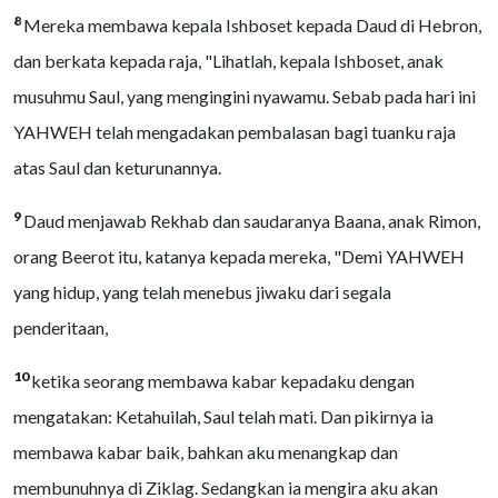
8
Mereka membawa kepala Ishboset kepada Daud di Hebron,
dan berkata kepada raja, "Lihatlah, kepala Ishboset, anak
musuhmu Saul, yang mengingini nyawamu. Sebab pada hari ini
YAHWEH telah mengadakan pembalasan bagi tuanku raja
atas Saul dan keturunannya.
9
Daud menjawab Rekhab dan saudaranya Baana, anak Rimon,
orang Beerot itu, katanya kepada mereka, "Demi YAHWEH
yang hidup, yang telah menebus jiwaku dari segala
penderitaan,
10
ketika seorang membawa kabar kepadaku dengan
mengatakan: Ketahuilah, Saul telah mati. Dan pikirnya ia
membawa kabar baik, bahkan aku menangkap dan
membunuhnya di Ziklag. Sedangkan ia mengira aku akan