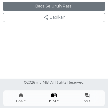
Baca Seluruh Pasal
Bagikan
©2026 myIMB. All Rights Reserved.
HOME
BIBLE
DOA