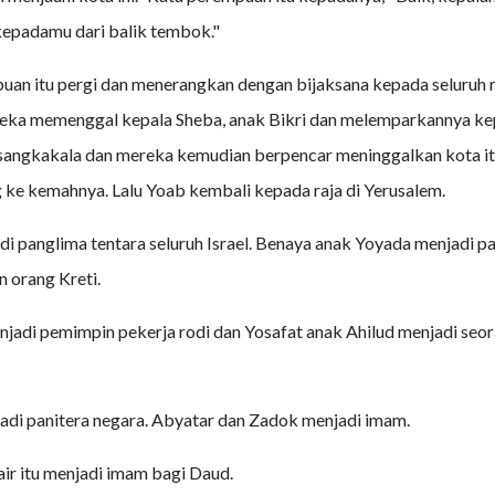
epadamu dari balik tembok."
uan itu pergi dan menerangkan dengan bijaksana kepada seluruh 
reka memenggal kepala Sheba, anak Bikri dan melemparkannya ke
sangkakala dan mereka kemudian berpencar meninggalkan kota it
 ke kemahnya. Lalu Yoab kembali kepada raja di Yerusalem.
i panglima tentara seluruh Israel. Benaya anak Yoyada menjadi p
n orang Kreti.
adi pemimpin pekerja rodi dan Yosafat anak Ahilud menjadi seo
di panitera negara. Abyatar dan Zadok menjadi imam.
Yair itu menjadi imam bagi Daud.