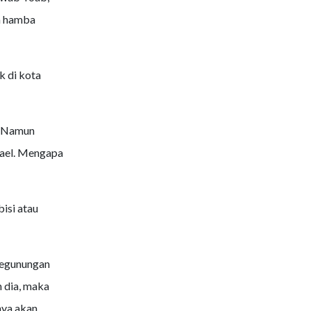
an hamba
k di kota
. Namun
rael. Mengapa
isi atau
pegunungan
 dia, maka
nya akan