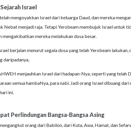
Sejarah Israel
telah mengoyakkan Israel dari keluarga Daud, dan mereka menga
 Nebat menjadi raja. Tetapi Yerobeam membujuk Israel untuk ti
mengakibatkan mereka melakukan dosa besar.
rael berjalan menurut segala dosa yang telah Yerobeam lakukan,
ng daripadanya,
HWEH menjauhkan Israel dari hadapan-Nya, seperti yang telah D
taraan semua hambaNya, para nabi. Jadi orang Israel dibuang dari 
ari ini.
mpat Perlindungan Bangsa-Bangsa Asing
mengangkut orang dari Babilon, dari Kuta, Awa, Hamat, dan Sefarw