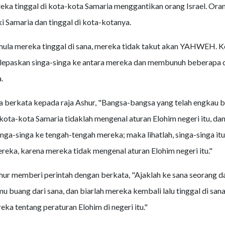
ka tinggal di kota-kota Samaria menggantikan orang Israel. Oran
 Samaria dan tinggal di kota-kotanya.
mula mereka tinggal di sana, mereka tidak takut akan YAHWEH. 
askan singa-singa ke antara mereka dan membunuh beberapa o
.
a berkata kepada raja Ashur, "Bangsa-bangsa yang telah engkau 
kota-kota Samaria tidaklah mengenal aturan Elohim negeri itu, dan
nga-singa ke tengah-tengah mereka; maka lihatlah, singa-singa itu
ka, karena mereka tidak mengenal aturan Elohim negeri itu."
shur memberi perintah dengan berkata, "Ajaklah ke sana seorang d
u buang dari sana, dan biarlah mereka kembali lalu tinggal di sana,
ka tentang peraturan Elohim di negeri itu."