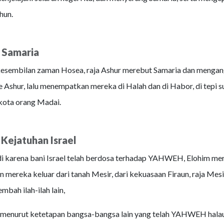
hun.
 Samaria
kesembilan zaman Hosea, raja Ashur merebut Samaria dan mengan
ke Ashur, lalu menempatkan mereka di Halah dan di Habor, di tepi 
-kota orang Madai.
Kejatuhan Israel
adi karena bani Israel telah berdosa terhadap YAHWEH, Elohim me
 mereka keluar dari tanah Mesir, dari kekuasaan Firaun, raja Mesi
bah ilah-ilah lain,
n menurut ketetapan bangsa-bangsa lain yang telah YAHWEH halau