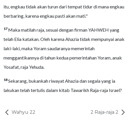
itu, engkau tidak akan turun dari tempat tidur di mana engkau
berbaring, karena engkau pasti akan mati."
17
Maka matilah raja, sesuai dengan firman YAHWEH yang
telah Elia katakan. Oleh karena Ahazia tidak mempunyai anak
laki-laki, maka Yoram saudaranya memerintah
menggantikannya di tahun kedua pemerintahan Yoram, anak
Yosafat, raja Yehuda.
18
Sekarang, bukankah riwayat Ahazia dan segala yang ia
lakukan telah tertulis dalam kitab Tawarikh Raja-raja Israel?
Wahyu 22
2 Raja-raja 2