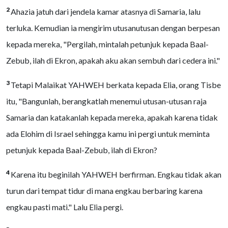
2
Ahazia jatuh dari jendela kamar atasnya di Samaria, lalu
terluka. Kemudian ia mengirim utusanutusan dengan berpesan
kepada mereka, "Pergilah, mintalah petunjuk kepada Baal-
Zebub, ilah di Ekron, apakah aku akan sembuh dari cedera ini."
3
Tetapi Malaikat YAHWEH berkata kepada Elia, orang Tisbe
itu, "Bangunlah, berangkatlah menemui utusan-utusan raja
Samaria dan katakanlah kepada mereka, apakah karena tidak
ada Elohim di Israel sehingga kamu ini pergi untuk meminta
petunjuk kepada Baal-Zebub, ilah di Ekron?
4
Karena itu beginilah YAHWEH berfirman. Engkau tidak akan
turun dari tempat tidur di mana engkau berbaring karena
engkau pasti mati." Lalu Elia pergi.