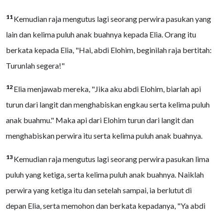
11
Kemudian raja mengutus lagi seorang perwira pasukan yang
lain dan kelima puluh anak buahnya kepada Elia. Orang itu
berkata kepada Elia, "Hai, abdi Elohim, beginilah raja bertitah:
Turunlah segera!"
12
Elia menjawab mereka, "Jika aku abdi Elohim, biarlah api
turun dari langit dan menghabiskan engkau serta kelima puluh
anak buahmu." Maka api dari Elohim turun dari langit dan
menghabiskan perwira itu serta kelima puluh anak buahnya.
13
Kemudian raja mengutus lagi seorang perwira pasukan lima
puluh yang ketiga, serta kelima puluh anak buahnya. Naiklah
perwira yang ketiga itu dan setelah sampai, ia berlutut di
depan Elia, serta memohon dan berkata kepadanya, "Ya abdi