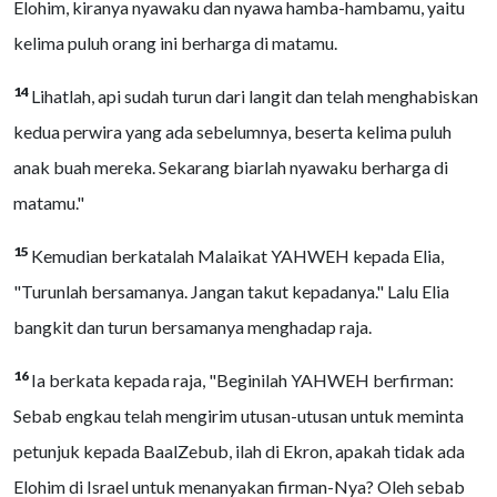
Elohim, kiranya nyawaku dan nyawa hamba-hambamu, yaitu
kelima puluh orang ini berharga di matamu.
14
Lihatlah, api sudah turun dari langit dan telah menghabiskan
kedua perwira yang ada sebelumnya, beserta kelima puluh
anak buah mereka. Sekarang biarlah nyawaku berharga di
matamu."
15
Kemudian berkatalah Malaikat YAHWEH kepada Elia,
"Turunlah bersamanya. Jangan takut kepadanya." Lalu Elia
bangkit dan turun bersamanya menghadap raja.
16
Ia berkata kepada raja, "Beginilah YAHWEH berfirman:
Sebab engkau telah mengirim utusan-utusan untuk meminta
petunjuk kepada BaalZebub, ilah di Ekron, apakah tidak ada
Elohim di Israel untuk menanyakan firman-Nya? Oleh sebab