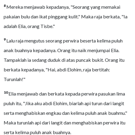
8
Mereka menjawab kepadanya, "Seorang yang memakai
pakaian bulu dan ikat pinggang kulit." Maka raja berkata, "Ia
adalah Elia, orang Tisbe."
9
Lalu raja mengutus seorang perwira beserta kelima puluh
anak buahnya kepadanya. Orang itu naik menjumpai Elia.
Tampaklah ia sedang duduk di atas puncak bukit. Orang itu
berkata kepadanya, "Hai, abdi Elohim, raja bertitah:
Turunlah!"
10
Elia menjawab dan berkata kepada perwira pasukan lima
puluh itu, "Jika aku abdi Elohim, biarlah api turun dari langit
serta menghabiskan engkau dan kelima puluh anak buahmu."
Maka turunlah api dari langit dan menghabiskan perwira itu
serta kelima puluh anak buahnya.