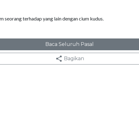
am seorang terhadap yang lain dengan cium kudus.
Baca Seluruh Pasal
Bagikan