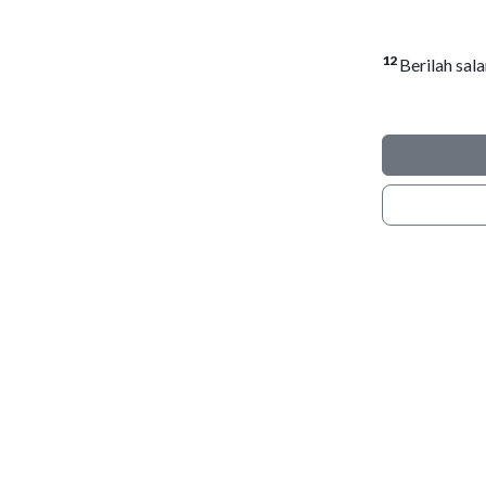
12
Berilah sal