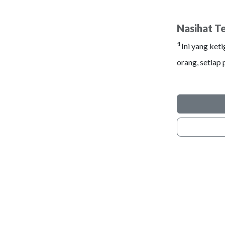
Nasihat Te
1
Ini yang ket
orang, setiap 