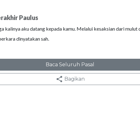
rakhir Paulus
iga kalinya aku datang kepada kamu. Melalui kesaksian dari mulut 
perkara dinyatakan sah.
Baca Seluruh Pasal
Bagikan