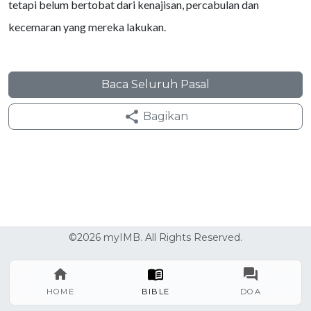
tetapi belum bertobat dari kenajisan, percabulan dan
kecemaran yang mereka lakukan.
Baca Seluruh Pasal
Bagikan
©2026 myIMB. All Rights Reserved.
HOME
BIBLE
DOA