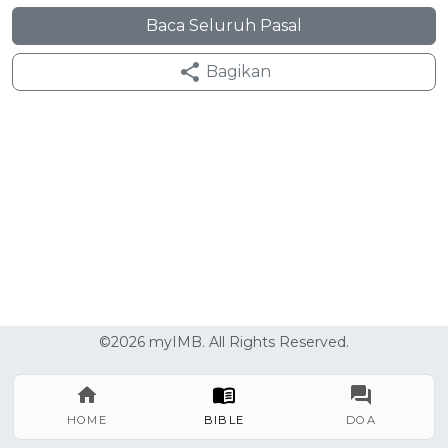
Baca Seluruh Pasal
Bagikan
©2026 myIMB. All Rights Reserved.
HOME
BIBLE
DOA