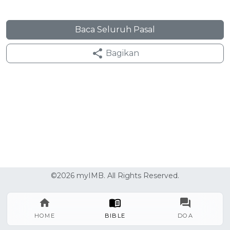
Baca Seluruh Pasal
Bagikan
©2026 myIMB. All Rights Reserved.
HOME
BIBLE
DOA