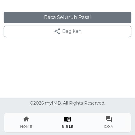
Baca Seluruh Pasal
Bagikan
©2026 myIMB. All Rights Reserved.
HOME
BIBLE
DOA