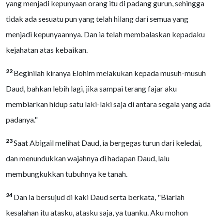
yang menjadi kepunyaan orang itu di padang gurun, sehingga
tidak ada sesuatu pun yang telah hilang dari semua yang
menjadi kepunyaannya. Dan ia telah membalaskan kepadaku
kejahatan atas kebaikan.
22
Beginilah kiranya Elohim melakukan kepada musuh-musuh
Daud, bahkan lebih lagi, jika sampai terang fajar aku
membiarkan hidup satu laki-laki saja di antara segala yang ada
padanya."
23
Saat Abigail melihat Daud, ia bergegas turun dari keledai,
dan menundukkan wajahnya di hadapan Daud, lalu
membungkukkan tubuhnya ke tanah.
24
Dan ia bersujud di kaki Daud serta berkata, "Biarlah
kesalahan itu atasku, atasku saja, ya tuanku. Aku mohon