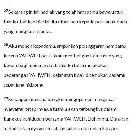
27
Sekarang inilah hadiah yang telah hambamu bawa untuk
tuanku, bahkan biarlah itu diberikan kepada para anak buah
yang mengikuti tuanku.
28
Aku mohon kepadamu, ampunilah pelanggaran hambamu,
karena YAHWEH pasti akan membangun keturunan yang
kokoh bagi tuanku. Sebab tuanku telah melakukan
peperangan YAHWEH, kejahatan tidak ditemukan padamu
sepanjang hidupmu.
29
Sekalipun manusia bangkit mengejar dan mengincar
nyawamu, tetapi nyawa tuanku akan terbungkus dalam
bungkus kehidupan bersama YAHWEH, Elohimmu, Dia akan
melontarkan nyawa musuh-musuhmu dari celah katapel.