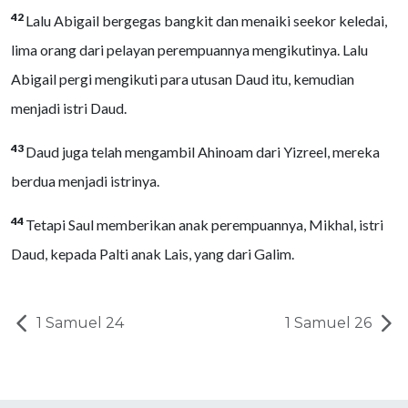
42
Lalu Abigail bergegas bangkit dan menaiki seekor keledai,
lima orang dari pelayan perempuannya mengikutinya. Lalu
Abigail pergi mengikuti para utusan Daud itu, kemudian
menjadi istri Daud.
43
Daud juga telah mengambil Ahinoam dari Yizreel, mereka
berdua menjadi istrinya.
44
Tetapi Saul memberikan anak perempuannya, Mikhal, istri
Daud, kepada Palti anak Lais, yang dari Galim.
1 Samuel 24
1 Samuel 26