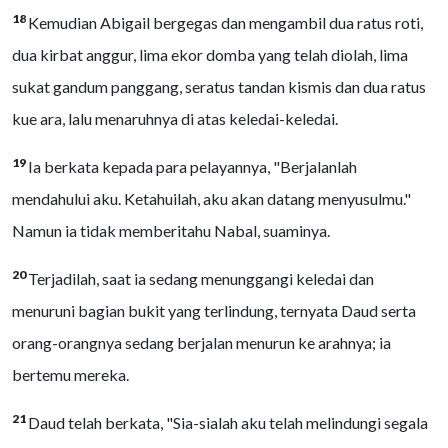
18
Kemudian Abigail bergegas dan mengambil dua ratus roti,
dua kirbat anggur, lima ekor domba yang telah diolah, lima
sukat gandum panggang, seratus tandan kismis dan dua ratus
kue ara, lalu menaruhnya di atas keledai-keledai.
19
Ia berkata kepada para pelayannya, "Berjalanlah
mendahului aku. Ketahuilah, aku akan datang menyusulmu."
Namun ia tidak memberitahu Nabal, suaminya.
20
Terjadilah, saat ia sedang menunggangi keledai dan
menuruni bagian bukit yang terlindung, ternyata Daud serta
orang-orangnya sedang berjalan menurun ke arahnya; ia
bertemu mereka.
21
Daud telah berkata, "Sia-sialah aku telah melindungi segala