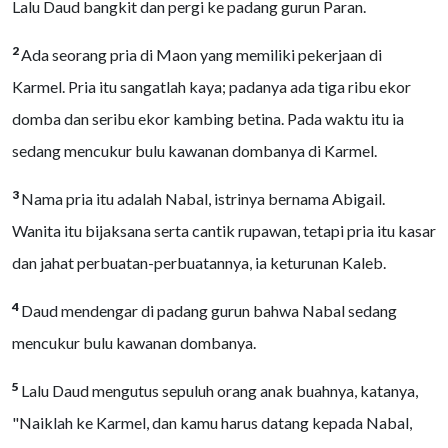
Lalu Daud bangkit dan pergi ke padang gurun Paran.
2
Ada seorang pria di Maon yang memiliki pekerjaan di
Karmel. Pria itu sangatlah kaya; padanya ada tiga ribu ekor
domba dan seribu ekor kambing betina. Pada waktu itu ia
sedang mencukur bulu kawanan dombanya di Karmel.
3
Nama pria itu adalah Nabal, istrinya bernama Abigail.
Wanita itu bijaksana serta cantik rupawan, tetapi pria itu kasar
dan jahat perbuatan-perbuatannya, ia keturunan Kaleb.
4
Daud mendengar di padang gurun bahwa Nabal sedang
mencukur bulu kawanan dombanya.
5
Lalu Daud mengutus sepuluh orang anak buahnya, katanya,
"Naiklah ke Karmel, dan kamu harus datang kepada Nabal,