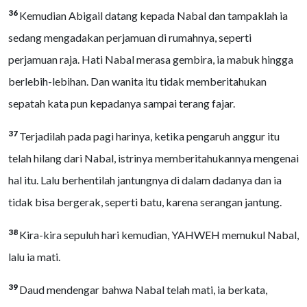
36
Kemudian Abigail datang kepada Nabal dan tampaklah ia
sedang mengadakan perjamuan di rumahnya, seperti
perjamuan raja. Hati Nabal merasa gembira, ia mabuk hingga
berlebih-lebihan. Dan wanita itu tidak memberitahukan
sepatah kata pun kepadanya sampai terang fajar.
37
Terjadilah pada pagi harinya, ketika pengaruh anggur itu
telah hilang dari Nabal, istrinya memberitahukannya mengenai
hal itu. Lalu berhentilah jantungnya di dalam dadanya dan ia
tidak bisa bergerak, seperti batu, karena serangan jantung.
38
Kira-kira sepuluh hari kemudian, YAHWEH memukul Nabal,
lalu ia mati.
39
Daud mendengar bahwa Nabal telah mati, ia berkata,