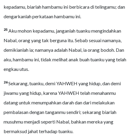
kepadamu, biarlah hambamu ini berbicara di telingamu; dan
dengarkanlah perkataan hambamu ini.
25
Aku mohon kepadamu, janganlah tuanku mengindahkan
Nabal, orang yang tak berguna itu. Sebab sesuai namanya,
demikianlah ia; namanya adalah Nabal, ia orang bodoh. Dan
aku, hambamu ini, tidak melihat anak buah tuanku yang telah
engkau utus.
26
Sekarang, tuanku, demi YAHWEH yang hidup, dan demi
jiwamu yang hidup, karena YAHWEH telah menahanmu
datang untuk menumpahkan darah dan dari melakukan
pembalasan dengan tanganmu sendiri; sekarang biarlah
musuhmu menjadi seperti Nabal, bahkan mereka yang
bermaksud jahat terhadap tuanku.