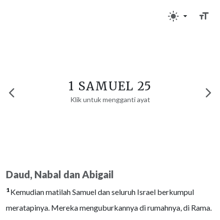
1 SAMUEL 25
Klik untuk mengganti ayat
Daud, Nabal dan Abigail
1
Kemudian matilah Samuel dan seluruh Israel berkumpul
meratapinya. Mereka menguburkannya di rumahnya, di Rama.