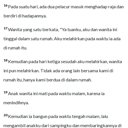
16
Pada suatu hari, ada dua pelacur masuk menghadap raja dan
berdiri di hadapannya.
17
Wanita yang satu berkata, "Ya tuanku, aku dan wanita ini
tinggal dalam satu rumah. Aku melahirkan pada waktu ia ada
di rumah itu.
18
Kemudian pada hari ketiga sesudah aku melahirkan, wanita
ini pun melahirkan. Tidak ada orang lain bersama kami di
rumah itu, hanya kami berdua di dalam rumah.
19
Anak wanita ini mati pada waktu malam, karena ia
menindihnya.
20
Kemudian ia bangun pada waktu tengah malam, lalu
mengambil anakku dari sampingku dan membaringkannya di