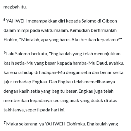
mezbah itu.
5
YAHWEH menampakkan diri kepada Salomo di Gibeon
dalam mimpi pada waktu malam. Kemudian berfirmanlah
Elohim, "Mintalah, apa yang harus Aku berikan kepadamu?"
6
Lalu Salomo berkata, "Engkaulah yang telah menunjukkan
kasih setia-Mu yang besar kepada hamba-Mu Daud, ayahku,
karena ia hidup di hadapan-Mu dengan setia dan benar, serta
jujur terhadap Engkau. Dan Engkau telah memeliharanya
dengan kasih setia yang begitu besar. Engkau juga telah
memberikan kepadanya seorang anak yang duduk di atas
takhtanya, seperti pada hari ini.
7
Maka sekarang, ya YAHWEH Elohimku, Engkaulah yang