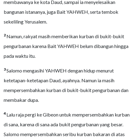
membawanya ke kota Daud, sampai ia menyelesaikan
bangunan istananya, juga Bait YAHWEH, serta tembok
sekeliling Yerusalem.
2
Namun, rakyat masih memberikan kurban di bukit-bukit
pengurbanan karena Bait YAHWEH belum dibangun hingga
pada waktu itu.
3
Salomo mengasihi YAHWEH dengan hidup menurut
ketetapan-ketetapan Daud, ayahnya. Namun ia masih
mempersembahkan kurban di bukit-bukit pengurbanan dan
membakar dupa.
4
Lalu raja pergi ke Gibeon untuk mempersembahkan kurban
di sana, karena di sana ada bukit pengurbanan yang besar.
Salomo mempersembahkan seribu kurban bakaran di atas