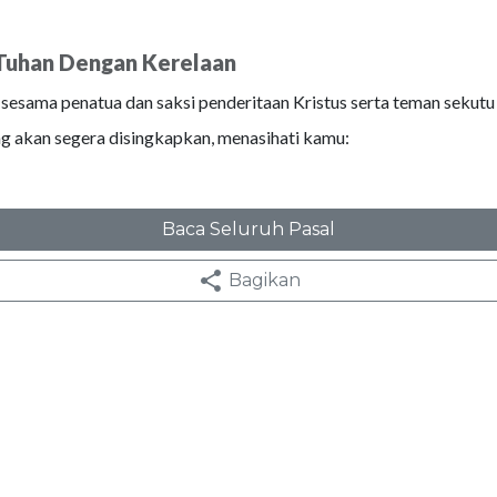
Tuhan Dengan Kerelaan
sesama penatua dan saksi penderitaan Kristus serta teman sekutu
g akan segera disingkapkan, menasihati kamu:
Baca Seluruh Pasal
Bagikan