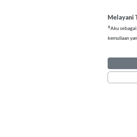
Melayani 
1
Aku sebagai 
kemuliaan yan