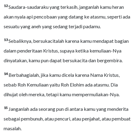
12
Saudara-saudaraku yang terkasih, janganlah kamu heran
akan nyala api pencobaan yang datang ke atasmu, seperti ada
sesuatu yang aneh yang sedang terjadi padamu.
13
Sebaliknya, bersukacitalah karena kamu mendapat bagian
dalam penderitaan Kristus, supaya ketika kemuliaan-Nya
dinyatakan, kamu pun dapat bersukacita dan bergembira.
14
Berbahagialah, jika kamu dicela karena Nama Kristus,
sebab Roh Kemuliaan yaitu Roh Elohim ada atasmu. Dia
dihujat oleh mereka, tetapi kamu mempermuliakan-Nya.
15
Janganlah ada seorang pun di antara kamu yang menderita
sebagai pembunuh, atau pencuri, atau penjahat, atau pembuat
masalah.